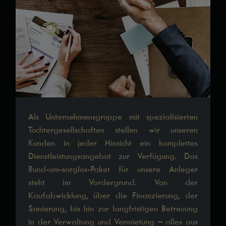
werden
Immobilien
anbieten
Kontakt
Impressum
Datenschutz
Als Unternehmensgruppe mit spezialisierten
Tochtergesellschaften stellen wir unseren
Kunden in jeder Hinsicht ein komplettes
Dienstleistungsangebot zur Verfügung. Das
Rund-um-sorglos-Paket für unsere Anleger
steht im Vordergrund. Von der
Kaufabwicklung, über die Finanzierung, der
Sanierung, bis hin zur langfristigen Betreuung
in der Verwaltung und Vermietung – alles aus