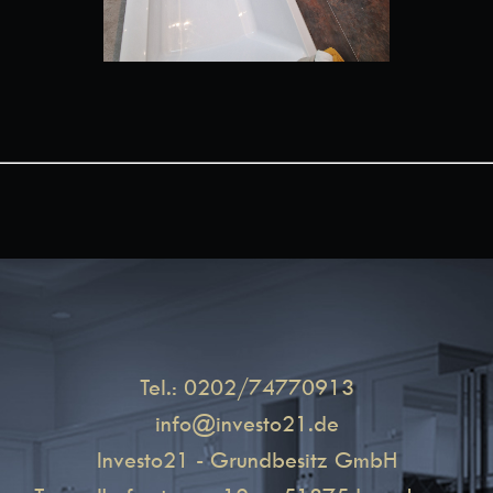
Tel.: 0202/74770913
info@investo21.de
Investo21 - Grundbesitz GmbH